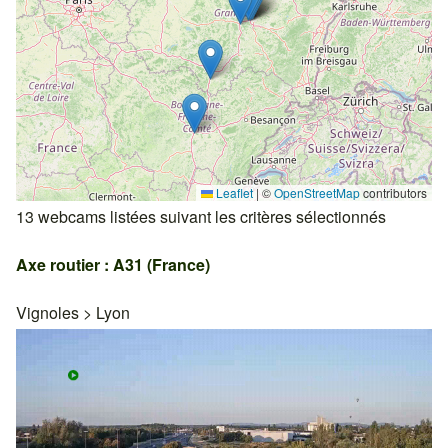
Leaflet
|
©
OpenStreetMap
contributors
13 webcams listées suivant les critères sélectionnés
Axe routier : A31 (France)
Vignoles
>
Lyon