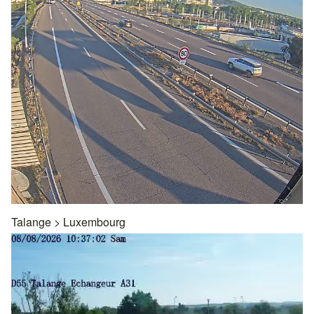
Talange
>
Luxembourg