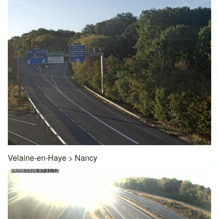
Velaine-en-Haye
>
Nancy