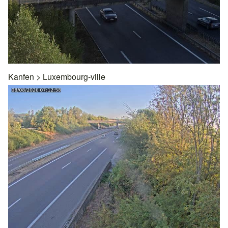
Kanfen
>
Luxembourg-ville