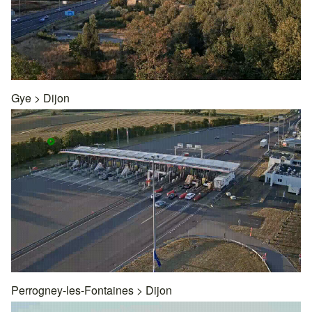
Gye
>
Dijon
Perrogney-les-Fontaines
>
Dijon