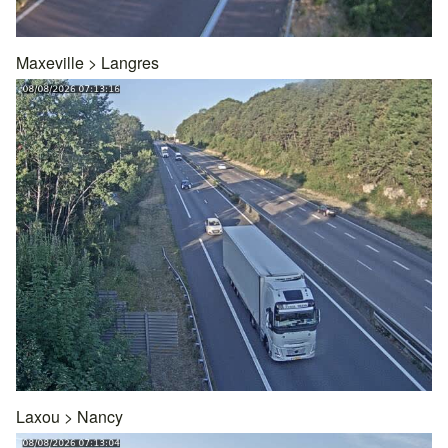
Maxeville
>
Langres
Laxou
>
Nancy