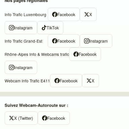
Nos pages régionales
Facebook
X
Info Trafic Luxembourg
Instagram
TikTok
Facebook
Instagram
Info Trafic Grand-Est
Facebook
Rhône-Alpes Info & Webcams trafic
Instagram
Facebook
X
Webcam Info Trafic E411
Suivez Webcam-Autoroute sur :
X (Twitter)
Facebook