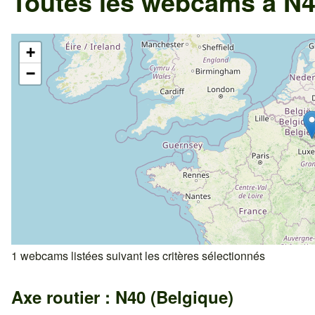
Toutes les webcams à N4
+
−
1 webcams listées suivant les critères sélectionnés
Axe routier : N40 (Belgique)