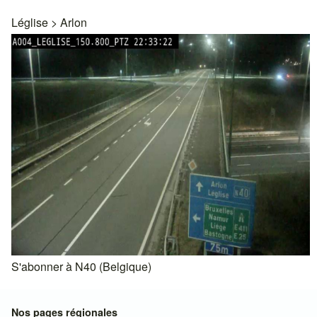
Léglise
>
Arlon
S'abonner à N40 (Belgique)
Nos pages régionales