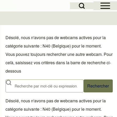
Open Sidebar Mai
Open Search Block
le
Désolé, nous n'avons pas de webcams actives pour la
catégorie suivante : N40 (Belgique) pour le moment.
Vous pouvez toujours rechercher une autre webcam. Pour
celà, saisissez vos critères dans la barre de recherche ci-
dessous
Rechercher
Désolé, nous n'avons pas de webcams actives pour la
catégorie suivante : N40 (Belgique) pour le moment.