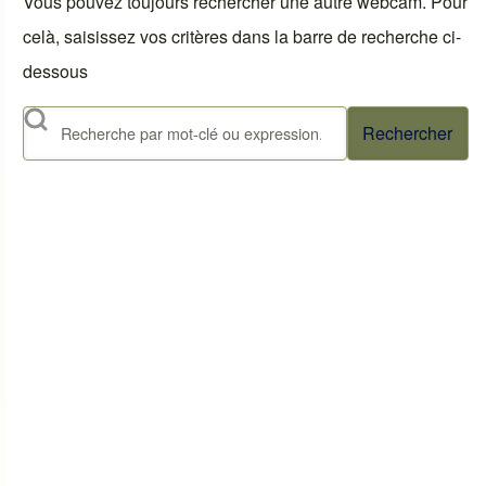
Vous pouvez toujours rechercher une autre webcam. Pour
celà, saisissez vos critères dans la barre de recherche ci-
dessous
Rechercher