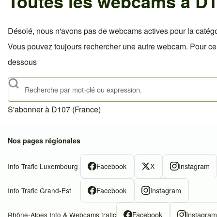
Toutes les webcams à D1
Désolé, nous n'avons pas de webcams actives pour la catégo
Vous pouvez toujours rechercher une autre webcam. Pour celà,
dessous
Rechercher
S'abonner à D107 (France)
Nos pages régionales
Facebook
X
Instagram
Info Trafic Luxembourg
Facebook
Instagram
Info Trafic Grand-Est
Facebook
Instagra
Rhône-Alpes Info & Webcams trafic