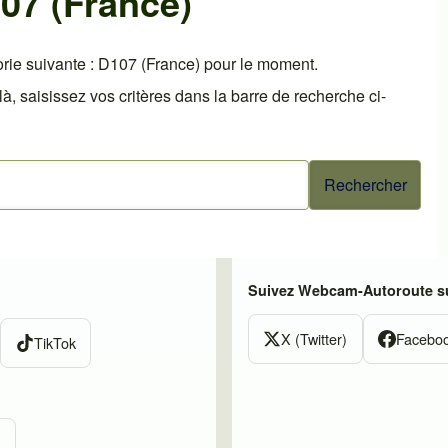
07 (France)
rie suivante : D107 (France) pour le moment.
 saisissez vos critères dans la barre de recherche ci-
Suivez Webcam-Autoroute su
X (Twitter)
Facebo
TikTok
m