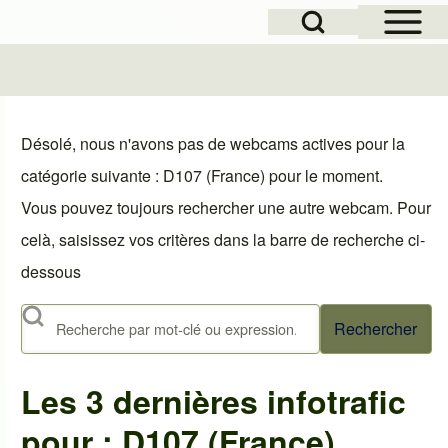
Open Sidebar Mai
Open Search Block
le
Désolé, nous n'avons pas de webcams actives pour la
catégorie suivante : D107 (France) pour le moment.
Vous pouvez toujours rechercher une autre webcam. Pour
celà, saisissez vos critères dans la barre de recherche ci-
dessous
Rechercher
Les 3 dernières infotrafic
pour : D107 (France)