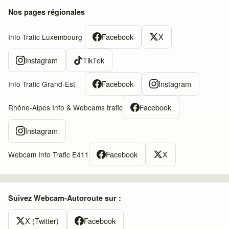
Nos pages régionales
Facebook
X
Info Trafic Luxembourg
Instagram
TikTok
Facebook
Instagram
Info Trafic Grand-Est
Facebook
Rhône-Alpes Info & Webcams trafic
Instagram
Facebook
X
Webcam Info Trafic E411
Suivez Webcam-Autoroute sur :
X (Twitter)
Facebook