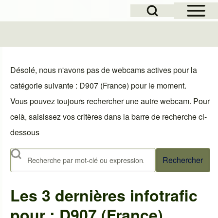
Open Sidebar Mai
Open Search Block
le
Désolé, nous n'avons pas de webcams actives pour la
catégorie suivante : D907 (France) pour le moment.
Vous pouvez toujours rechercher une autre webcam. Pour
celà, saisissez vos critères dans la barre de recherche ci-
dessous
Rechercher
Les 3 dernières infotrafic
pour : D907 (France)