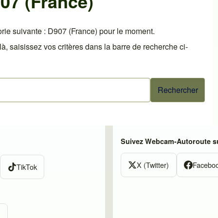
07 (France)
rie suivante : D907 (France) pour le moment.
 saisissez vos critères dans la barre de recherche ci-
Suivez Webcam-Autoroute su
X (Twitter)
Facebo
TikTok
m