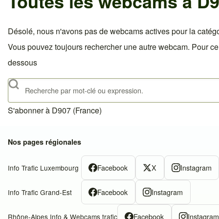
Toutes les webcams à D9
Désolé, nous n'avons pas de webcams actives pour la catégo
Vous pouvez toujours rechercher une autre webcam. Pour celà,
dessous
Rechercher
S'abonner à D907 (France)
Nos pages régionales
Facebook
X
Instagram
Info Trafic Luxembourg
Facebook
Instagram
Info Trafic Grand-Est
Facebook
Instagra
Rhône-Alpes Info & Webcams trafic