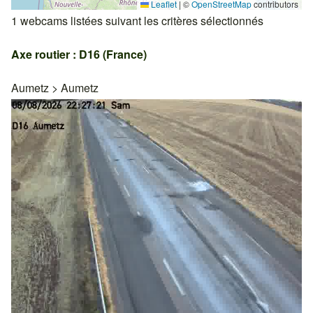
Leaflet
|
©
OpenStreetMap
contributors
1 webcams listées suivant les critères sélectionnés
Axe routier : D16 (France)
Aumetz
>
Aumetz