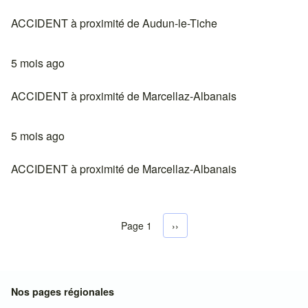
ACCIDENT à proximité de Audun-le-Tiche
5 mois ago
ACCIDENT à proximité de Marcellaz-Albanais
5 mois ago
ACCIDENT à proximité de Marcellaz-Albanais
Page 1
Next page
››
Pagination
Nos pages régionales