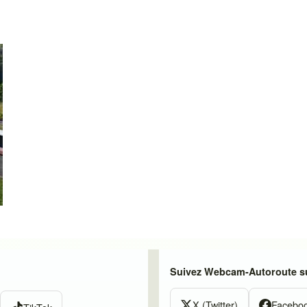
Suivez Webcam-Autoroute su
X (Twitter)
Facebo