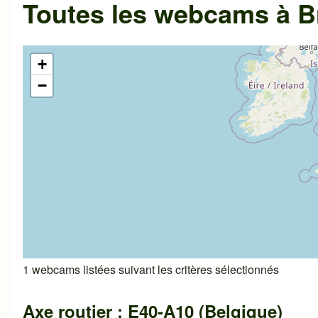
Toutes les webcams à B
+
−
1 webcams listées suivant les critères sélectionnés
Axe routier : E40-A10 (Belgique)