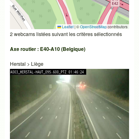
Leaflet
|
©
OpenStreetMap
contributors
2 webcams listées suivant les critères sélectionnés
Axe routier : E40-A10 (Belgique)
Herstal
>
Liège