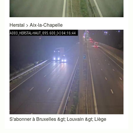
Herstal
>
Aix-la-Chapelle
S'abonner à Bruxelles &gt; Louvain &gt; Liège