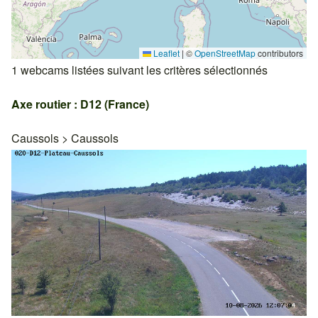
Leaflet
|
©
OpenStreetMap
contributors
1 webcams listées suivant les critères sélectionnés
Axe routier : D12 (France)
Caussols
>
Caussols