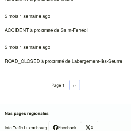
5 mois 1 semaine ago
ACCIDENT à proximité de Saint-Ferréol
5 mois 1 semaine ago
ROAD_CLOSED à proximité de Labergement-lès-Seurre
Page 1
Next page
››
Pagination
Nos pages régionales
Facebook
X
Info Trafic Luxembourg