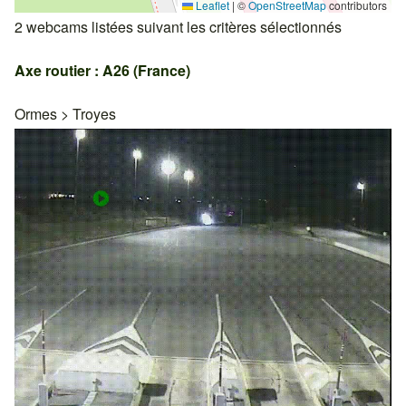
Leaflet
|
©
OpenStreetMap
contributors
2 webcams listées suivant les critères sélectionnés
Axe routier : A26 (France)
Ormes
>
Troyes