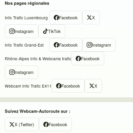
Nos pages régionales
Facebook
X
Info Trafic Luxembourg
Instagram
TikTok
Facebook
Instagram
Info Trafic Grand-Est
Facebook
Rhône-Alpes Info & Webcams trafic
Instagram
Facebook
X
Webcam Info Trafic E411
Suivez Webcam-Autoroute sur :
X (Twitter)
Facebook