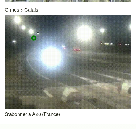
Ormes
>
Calais
S'abonner à A26 (France)