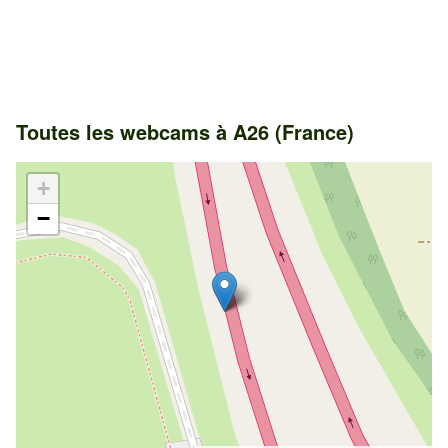
Toutes les webcams à A26 (France)
+
−