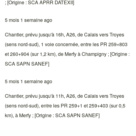
; [Origine : SCA APRR DATEXII]
5 mois 1 semaine ago
Chantier, prévu jusqu'à 16h, A26, de Calais vers Troyes
(sens nord-sud), 1 voie concernée, entre les PR 259+803
et 260+904 (sur 1,2 km), de Merfy à Champigny ; [Origine :
SCA SAPN SANEF]
5 mois 1 semaine ago
Chantier, prévu jusqu'à 11h, A26, de Calais vers Troyes
(sens nord-sud), entre les PR 259+1 et 259+403 (sur 0,5
km), à Merfy ; [Origine : SCA SAPN SANEF]