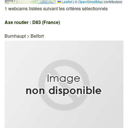
Leaflet
|
©
OpenStreetMap
contributors
1 webcams listées suivant les critères sélectionnés
Axe routier : D83 (France)
Burnhaupt
>
Belfort