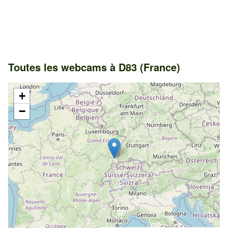
Toutes les webcams à D83 (France)
+
−