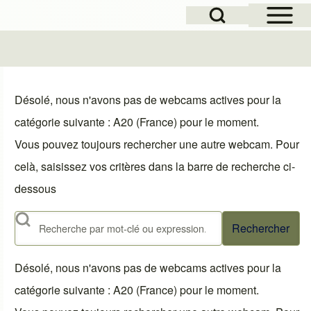
Open Sidebar Mai
Open Search Block
le
Désolé, nous n'avons pas de webcams actives pour la
catégorie suivante : A20 (France) pour le moment.
Vous pouvez toujours rechercher une autre webcam. Pour
celà, saisissez vos critères dans la barre de recherche ci-
dessous
Rechercher
Désolé, nous n'avons pas de webcams actives pour la
catégorie suivante : A20 (France) pour le moment.