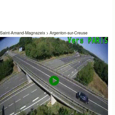
Saint-Amand-Magnazeix
>
Argenton-sur-Creuse