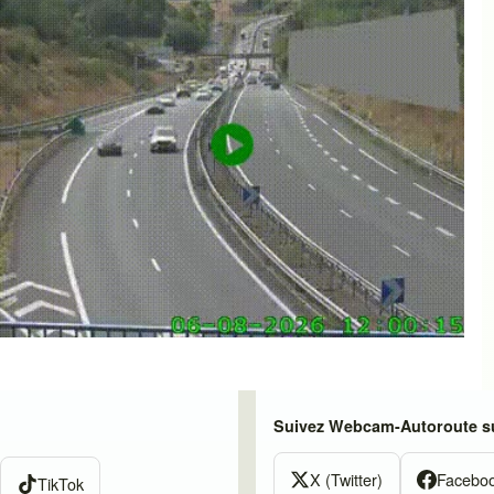
Suivez Webcam-Autoroute su
X (Twitter)
Facebo
TikTok