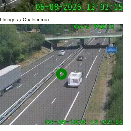
Limoges
>
Chateauroux