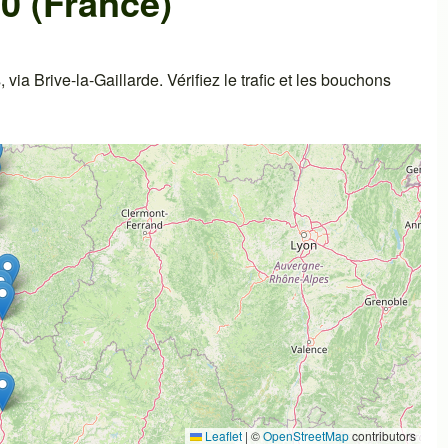
0 (France)
ia Brive-la-Gaillarde. Vérifiez le trafic et les bouchons
Leaflet
|
©
OpenStreetMap
contributors