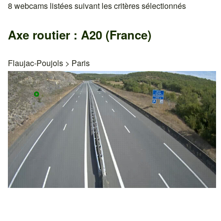
8 webcams listées suivant les critères sélectionnés
Axe routier : A20 (France)
Flaujac-Poujols
>
Paris