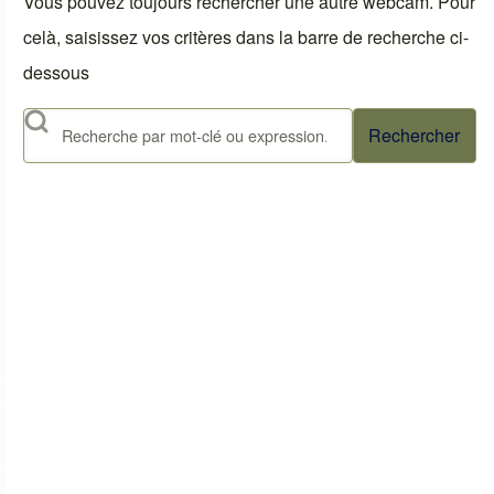
Vous pouvez toujours rechercher une autre webcam. Pour
celà, saisissez vos critères dans la barre de recherche ci-
dessous
Rechercher