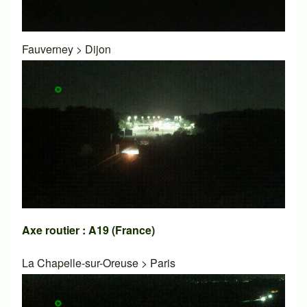
Fauverney
>
Dijon
Axe routier : A19 (France)
La Chapelle-sur-Oreuse
>
Paris