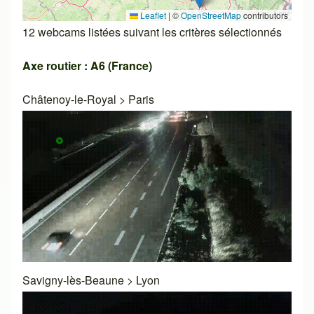
Leaflet
|
©
OpenStreetMap
contributors
12 webcams listées suivant les critères sélectionnés
Axe routier : A6 (France)
Châtenoy-le-Royal
>
Paris
Savigny-lès-Beaune
>
Lyon