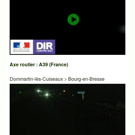
Axe routier : A39 (France)
Dommartin-lès-Cuiseaux
>
Bourg-en-Bresse