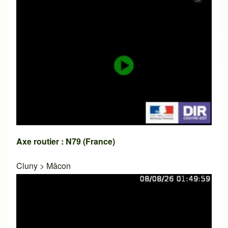
Axe routier : N79 (France)
Cluny
>
Mâcon