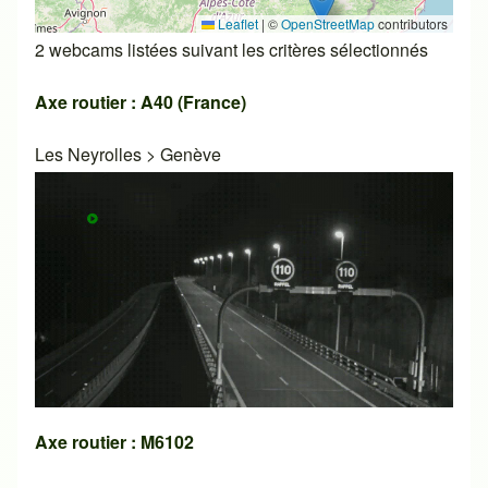
Leaflet
|
©
OpenStreetMap
contributors
2 webcams listées suivant les critères sélectionnés
Axe routier : A40 (France)
Les Neyrolles
>
Genève
Axe routier : M6102