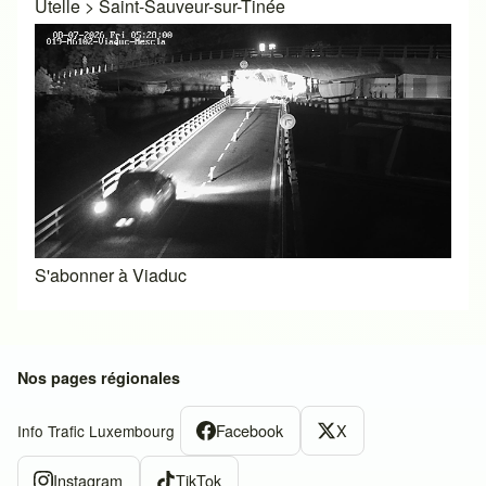
Utelle
>
Saint-Sauveur-sur-Tinée
S'abonner à Viaduc
Nos pages régionales
Facebook
X
Info Trafic Luxembourg
Instagram
TikTok