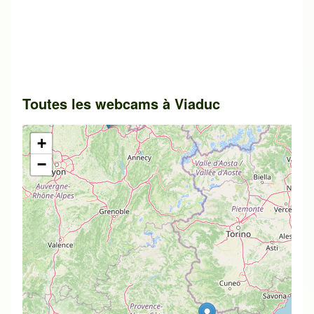
Toutes les webcams à Viaduc
+
−