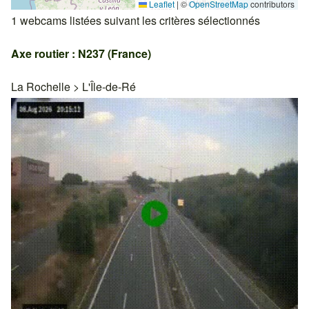
Leaflet
|
©
OpenStreetMap
contributors
1 webcams listées suivant les critères sélectionnés
Axe routier : N237 (France)
La Rochelle
>
L'Île-de-Ré