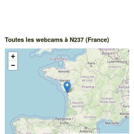
Toutes les webcams à N237 (France)
+
−