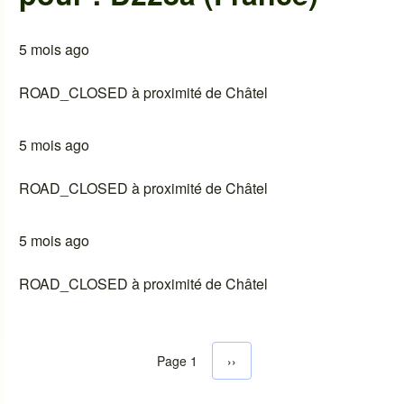
5 mois ago
ROAD_CLOSED à proximité de Châtel
5 mois ago
ROAD_CLOSED à proximité de Châtel
5 mois ago
ROAD_CLOSED à proximité de Châtel
Page 1
Next page
››
Pagination