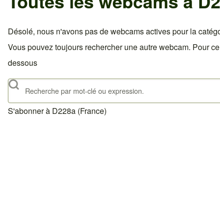
Toutes les webcams à D2
Désolé, nous n'avons pas de webcams actives pour la catégo
Vous pouvez toujours rechercher une autre webcam. Pour celà,
dessous
Rechercher
S'abonner à D228a (France)