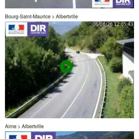
Bourg-Saint-Maurice
>
Albertville
Aime
>
Albertville