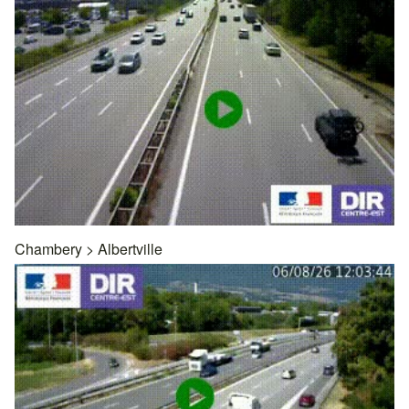
Chambery
>
Albertville