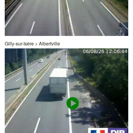
Gilly-sur-Isère
>
Albertville