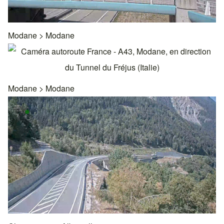
Modane
>
Modane
Modane
>
Modane