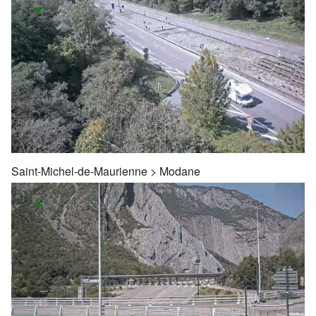
Saint-Michel-de-Maurienne
>
Modane