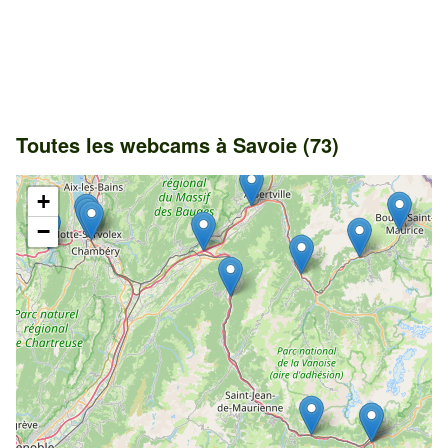
Toutes les webcams à Savoie (73)
+
−