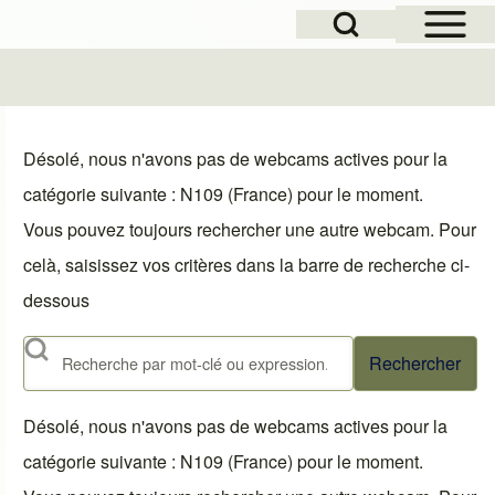
Open Sidebar Mai
Open Search Block
le
Désolé, nous n'avons pas de webcams actives pour la
catégorie suivante : N109 (France) pour le moment.
Vous pouvez toujours rechercher une autre webcam. Pour
celà, saisissez vos critères dans la barre de recherche ci-
dessous
Rechercher
Désolé, nous n'avons pas de webcams actives pour la
catégorie suivante : N109 (France) pour le moment.