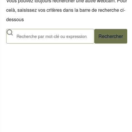
Vous pouvez toujours rechercher une autre webcam. Pour
celà, saisissez vos critères dans la barre de recherche ci-
dessous
Rechercher