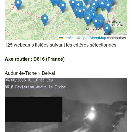
Leaflet
|
©
OpenStreetMap
contributors
125 webcams listées suivant les critères sélectionnés
Axe routier : D616 (France)
Audun-le-Tiche
>
Belval