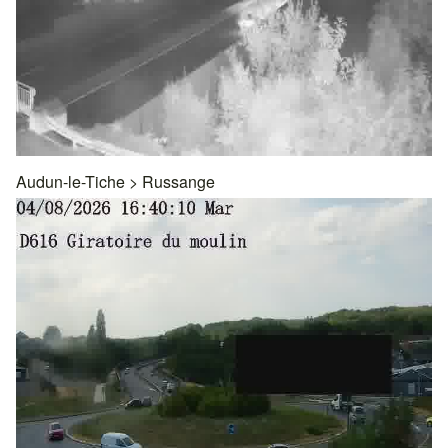
Audun-le-Tiche
>
Russange