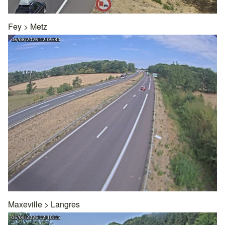
Fey
>
Metz
Maxeville
>
Langres