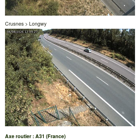
Crusnes
>
Longwy
Axe routier : A31 (France)