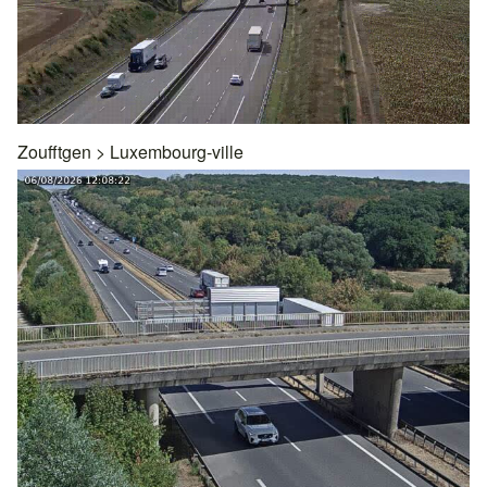
Zoufftgen
>
Luxembourg-ville