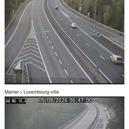
Mamer
>
Luxembourg-ville