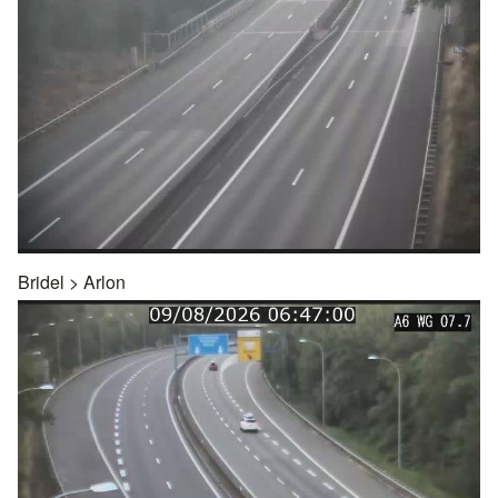
Bridel
>
Arlon