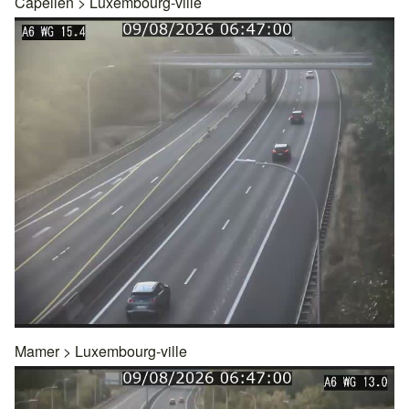
Capellen
>
Luxembourg-ville
Mamer
>
Luxembourg-ville