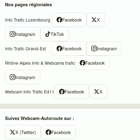
Nos pages régionales
Facebook
X
Info Trafic Luxembourg
Instagram
TikTok
Facebook
Instagram
Info Trafic Grand-Est
Facebook
Rhône-Alpes Info & Webcams trafic
Instagram
Facebook
X
Webcam Info Trafic E411
Suivez Webcam-Autoroute sur :
X (Twitter)
Facebook