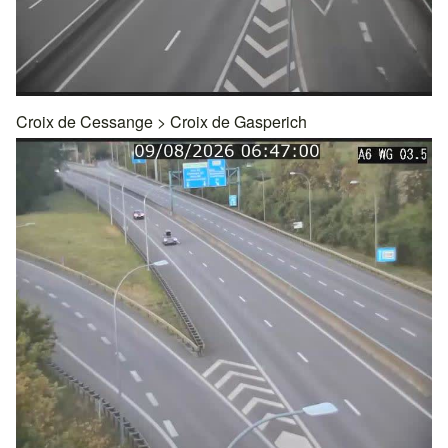
Croix de Cessange
>
Croix de Gasperich