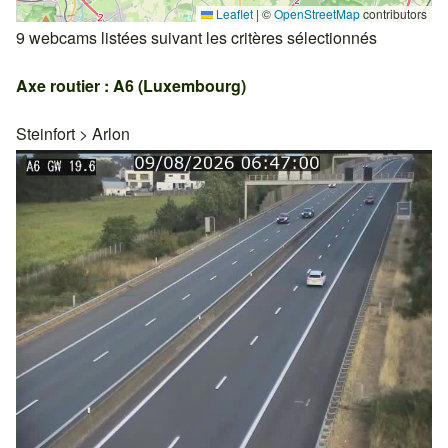
Leaflet
|
©
OpenStreetMap
contributors
9 webcams listées suivant les critères sélectionnés
Axe routier : A6 (Luxembourg)
Steinfort
>
Arlon