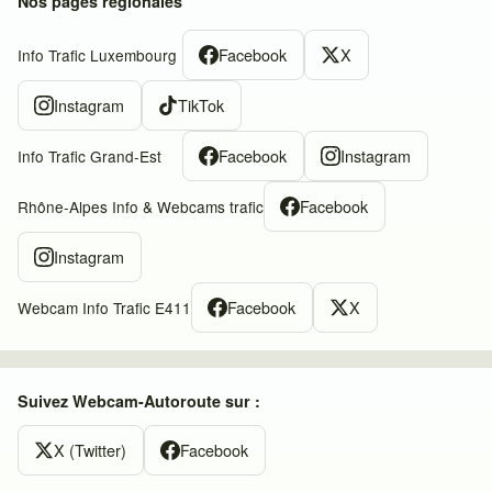
Nos pages régionales
Facebook
X
Info Trafic Luxembourg
Instagram
TikTok
Facebook
Instagram
Info Trafic Grand-Est
Facebook
Rhône-Alpes Info & Webcams trafic
Instagram
Facebook
X
Webcam Info Trafic E411
Suivez Webcam-Autoroute sur :
X (Twitter)
Facebook