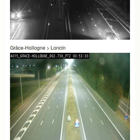
Grâce-Hollogne
>
Loncin