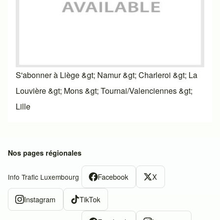
S'abonner à Liège &gt; Namur &gt; Charleroi &gt; La
Louvière &gt; Mons &gt; Tournai/Valenciennes &gt;
Lille
Nos pages régionales
Facebook
X
Info Trafic Luxembourg
Instagram
TikTok