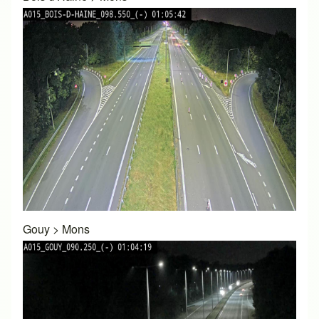
Gouy
>
Mons