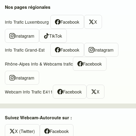
Nos pages régionales
Facebook
X
Info Trafic Luxembourg
Instagram
TikTok
Facebook
Instagram
Info Trafic Grand-Est
Facebook
Rhône-Alpes Info & Webcams trafic
Instagram
Facebook
X
Webcam Info Trafic E411
Suivez Webcam-Autoroute sur :
X (Twitter)
Facebook