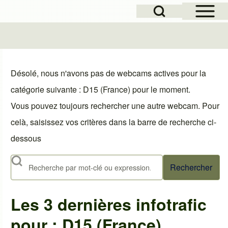
Open Sidebar Mai
Open Search Block
le
Désolé, nous n'avons pas de webcams actives pour la
catégorie suivante : D15 (France) pour le moment.
Vous pouvez toujours rechercher une autre webcam. Pour
celà, saisissez vos critères dans la barre de recherche ci-
dessous
Rechercher
Les 3 dernières infotrafic
pour : D15 (France)