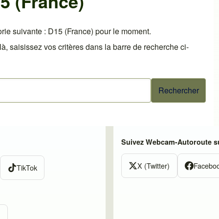
5 (France)
rie suivante : D15 (France) pour le moment.
 saisissez vos critères dans la barre de recherche ci-
Suivez Webcam-Autoroute su
X (Twitter)
Facebo
TikTok
m