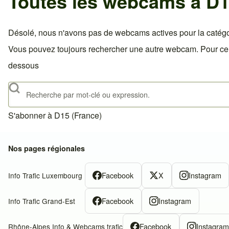
Toutes les webcams à D1
Désolé, nous n'avons pas de webcams actives pour la catégo
Vous pouvez toujours rechercher une autre webcam. Pour celà,
dessous
Rechercher
S'abonner à D15 (France)
Nos pages régionales
Facebook
X
Instagram
Info Trafic Luxembourg
Facebook
Instagram
Info Trafic Grand-Est
Facebook
Instagra
Rhône-Alpes Info & Webcams trafic