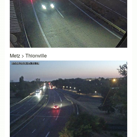
Metz
>
Thionville