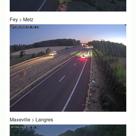
Fey
>
Metz
Maxeville
>
Langres