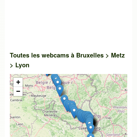
Toutes les webcams à Bruxelles > Metz
> Lyon
+
−