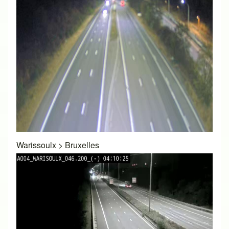
Warissoulx
>
Bruxelles