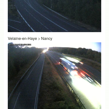
Velaine-en-Haye
>
Nancy