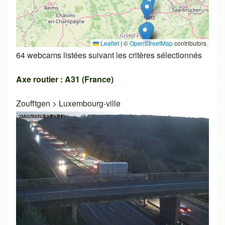
Leaflet
|
©
OpenStreetMap
contributors
64 webcams listées suivant les critères sélectionnés
Axe routier : A31 (France)
Zoufftgen
>
Luxembourg-ville