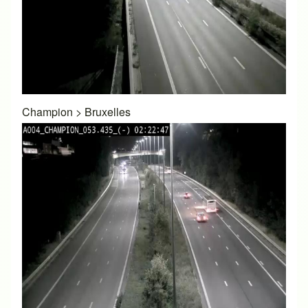
Champion
>
Bruxelles