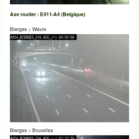
Axe routier : E411-A4 (Belgique)
Bierges
>
Wavre
Bierges
>
Bruxelles