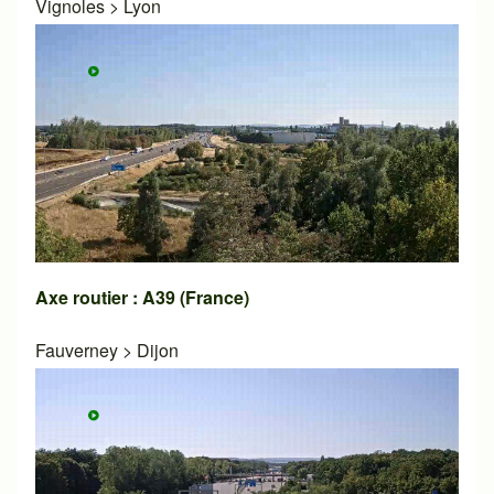
Vignoles
>
Lyon
Axe routier : A39 (France)
Fauverney
>
Dijon