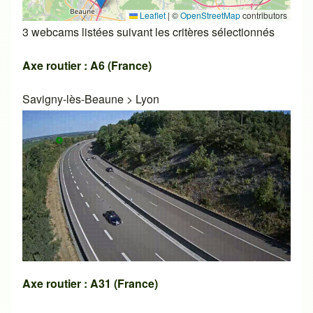
Leaflet
|
©
OpenStreetMap
contributors
3 webcams listées suivant les critères sélectionnés
Axe routier : A6 (France)
Savigny-lès-Beaune
>
Lyon
Axe routier : A31 (France)