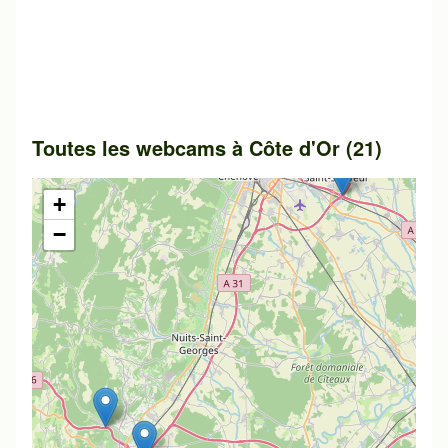
Toutes les webcams à Côte d'Or (21)
+
−