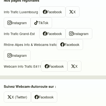
Nos pages régionales
Facebook
X
Info Trafic Luxembourg
Instagram
TikTok
Facebook
Instagram
Info Trafic Grand-Est
Facebook
Rhône-Alpes Info & Webcams trafic
Instagram
Facebook
X
Webcam Info Trafic E411
Suivez Webcam-Autoroute sur :
X (Twitter)
Facebook