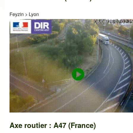
Feyzin
>
Lyon
Axe routier : A47 (France)