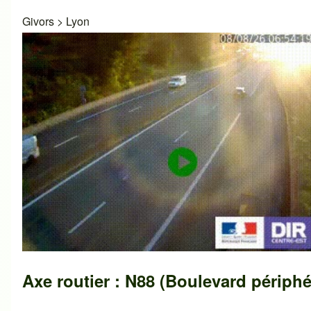
Givors
>
Lyon
Axe routier : N88 (Boulevard périphé