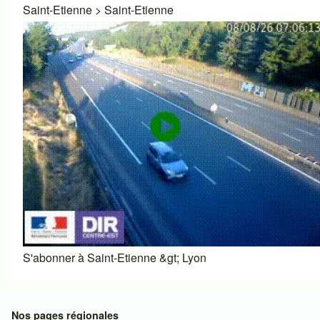
Saint-Etienne
>
Saint-Etienne
S'abonner à Saint-Etienne &gt; Lyon
Nos pages régionales