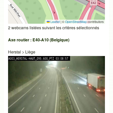
Leaflet
|
©
OpenStreetMap
contributors
2 webcams listées suivant les critères sélectionnés
Axe routier : E40-A10 (Belgique)
Herstal
>
Liège