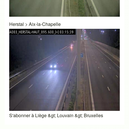
Herstal
>
Aix-la-Chapelle
S'abonner à Liège &gt; Louvain &gt; Bruxelles