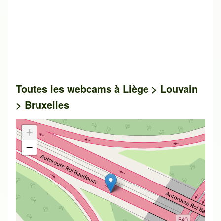
Toutes les webcams à Liège > Louvain
> Bruxelles
+
−