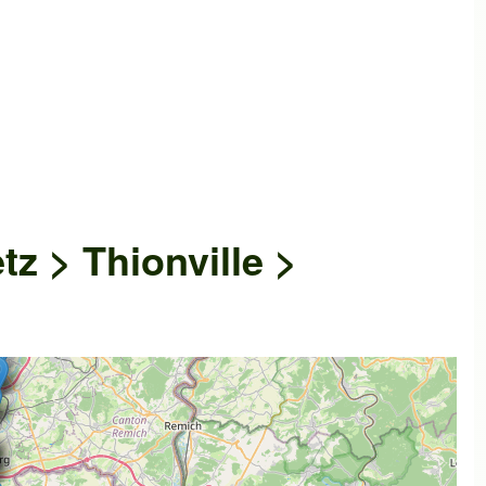
z > Thionville >