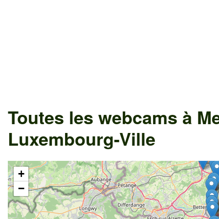
Toutes les webcams à Met
Luxembourg-Ville
+
−