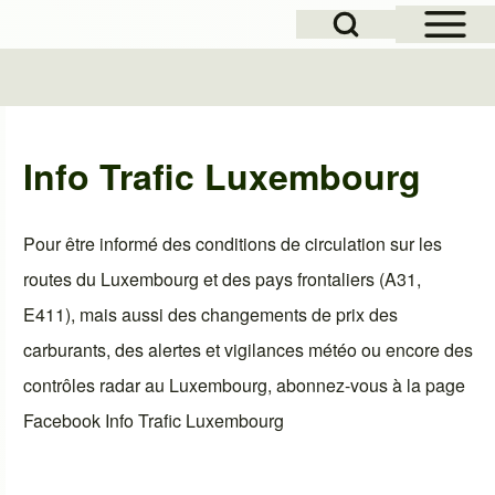
Open Sidebar Mai
Open Search Block
e
Info Trafic Luxembourg
Pour être informé des conditions de circulation sur les
routes du Luxembourg et des pays frontaliers (A31,
E411), mais aussi des changements de prix des
carburants, des alertes et vigilances météo ou encore des
contrôles radar au Luxembourg, abonnez-vous à la page
Facebook
Info Trafic Luxembourg