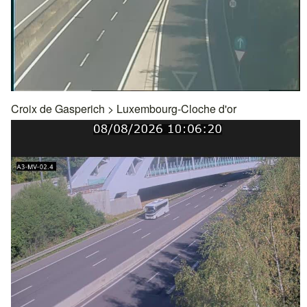
Croix de Gasperich
>
Luxembourg-Cloche d'or