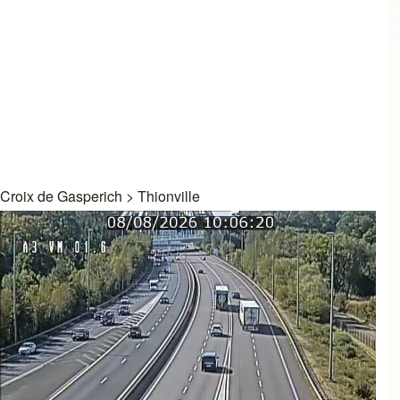
Croix de Gasperich
>
Thionville