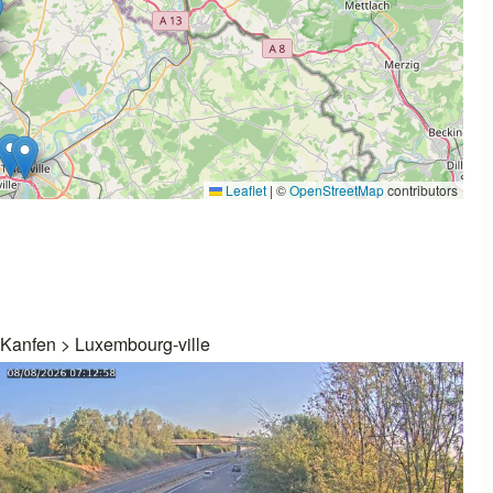
Leaflet
|
©
OpenStreetMap
contributors
Kanfen
>
Luxembourg-ville