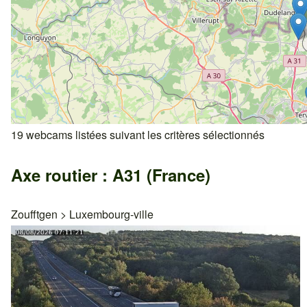
19 webcams listées suivant les critères sélectionnés
Axe routier : A31 (France)
Zoufftgen
>
Luxembourg-ville