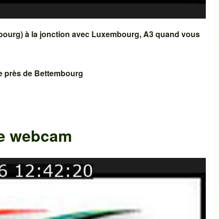
bourg)
à la jonction avec
Luxembourg, A3
quand vous
e près de
Bettembourg
tte webcam