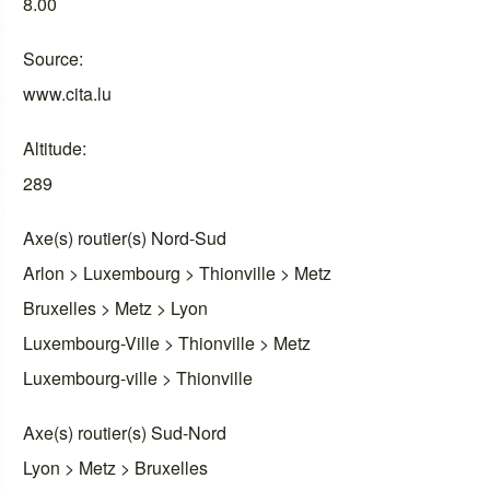
8.00
Source
www.cita.lu
Altitude
289
Axe(s) routier(s) Nord-Sud
Arlon > Luxembourg > Thionville > Metz
Bruxelles > Metz > Lyon
Luxembourg-Ville > Thionville > Metz
Luxembourg-ville > Thionville
Axe(s) routier(s) Sud-Nord
Lyon > Metz > Bruxelles