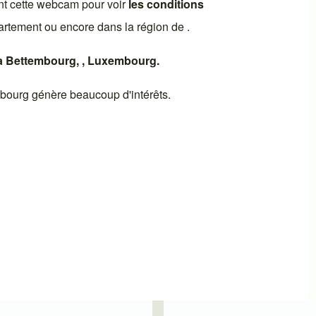
nt cette webcam pour voir
les conditions
artement ou encore dans la région de .
à
Bettembourg
, ,
Luxembourg
.
bourg
génère beaucoup d'intérêts.