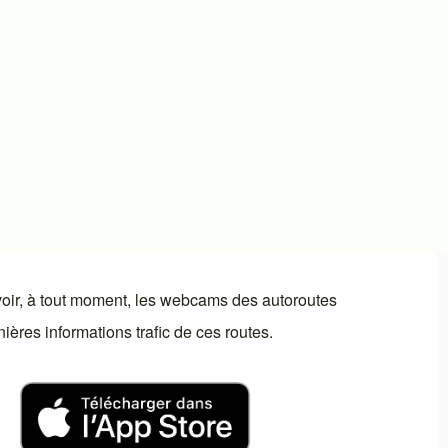
oir, à tout moment, les webcams des autoroutes
ères informations trafic de ces routes.