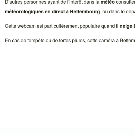
D'autres personnes ayant de l'intérêt dans la
météo
consulte
météorologiques en direct à
Bettembourg
, ou dans le dép
Cette webcam est particulièrement populaire quand il
neige 
En cas de tempête ou de fortes pluies, cette caméra à
Bettem