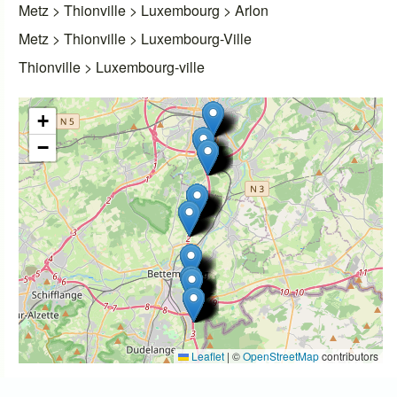
Metz > Thionville > Luxembourg > Arlon
Metz > Thionville > Luxembourg-Ville
Thionville > Luxembourg-ville
+
−
Leaflet
|
©
OpenStreetMap
contributors