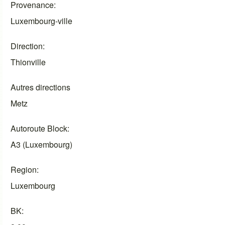
Provenance
Luxembourg-ville
Direction
Thionville
Autres directions
Metz
Autoroute Block
A3 (Luxembourg)
Region
Luxembourg
BK