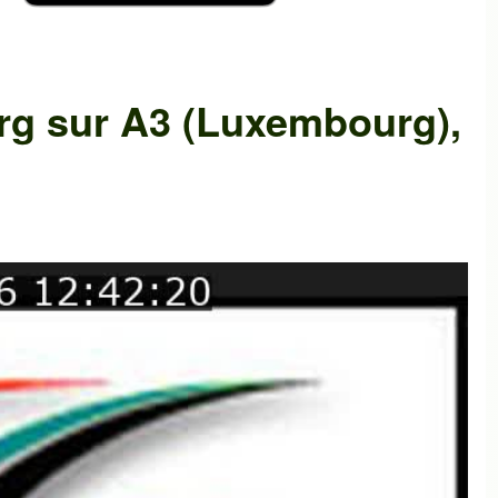
rg
sur
A3 (Luxembourg)
,