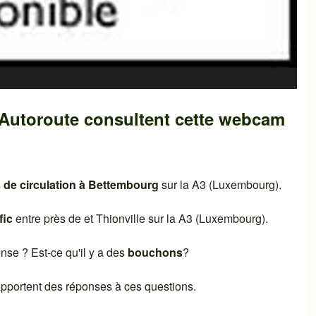
-Autoroute consultent cette webcam
 de circulation à
Bettembourg
sur la
A3 (Luxembourg)
.
fic
entre près de et
Thionville
sur la
A3 (Luxembourg)
.
dense ? Est-ce qu'il y a des
bouchons
?
 apportent des réponses à ces questions.