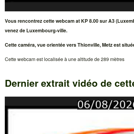
Vous rencontrez cette webcam at KP 8.00 sur
A3 (Luxem
venez de
Luxembourg-ville
.
Cette caméra, vue orientée vers
Thionville
,
Metz
est situé
Cette webcam est localisée à une altitude de 289 mètres
Dernier extrait vidéo de ce