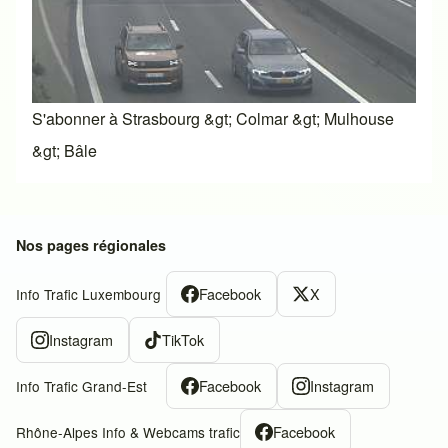
S'abonner à Strasbourg &gt; Colmar &gt; Mulhouse
&gt; Bâle
Nos pages régionales
Facebook
X
Info Trafic Luxembourg
Instagram
TikTok
Facebook
Instagram
Info Trafic Grand-Est
Facebook
Rhône-Alpes Info & Webcams trafic