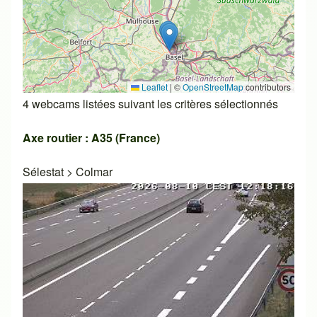
Leaflet
|
©
OpenStreetMap
contributors
4 webcams listées suivant les critères sélectionnés
Axe routier : A35 (France)
Sélestat
>
Colmar