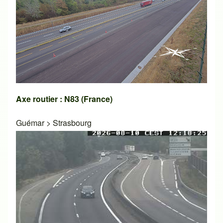
Axe routier : N83 (France)
Guémar
>
Strasbourg