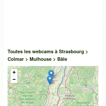
Toutes les webcams à Strasbourg >
Colmar > Mulhouse > Bâle
+
−