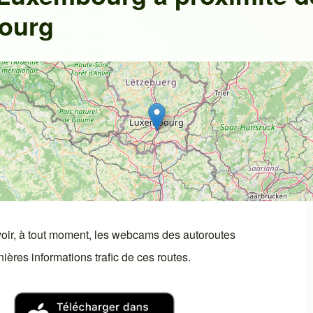
bourg
oir, à tout moment, les webcams des autoroutes
ères informations trafic de ces routes.