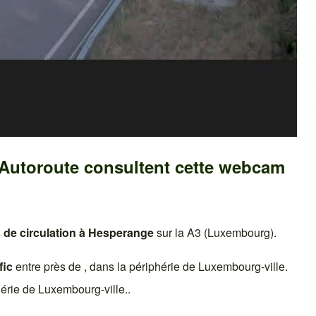
-Autoroute consultent cette webcam
 de circulation à
Hesperange
sur la
A3 (Luxembourg)
.
fic
entre près de , dans la périphérie de
Luxembourg-ville
.
hérie de
Luxembourg-ville
..