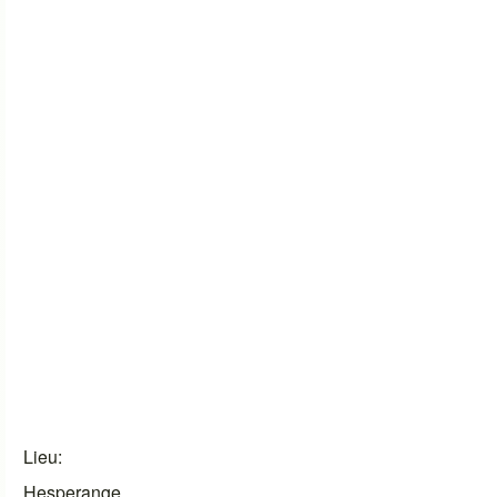
Lieu
Hesperange