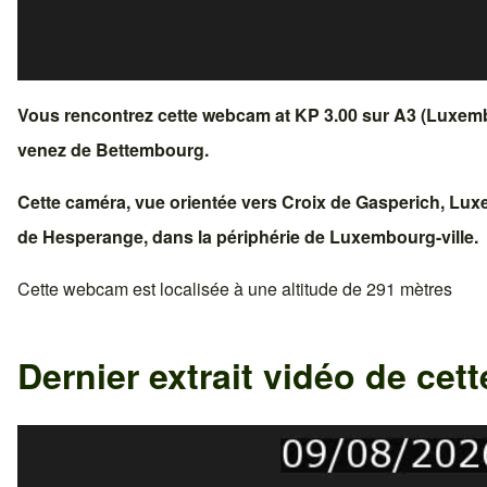
Vous rencontrez cette webcam at KP 3.00 sur
A3 (Luxem
venez de
Bettembourg
.
Cette caméra, vue orientée vers
Croix de Gasperich
,
Lux
de
Hesperange
, dans la périphérie de
Luxembourg-ville
.
Cette webcam est localisée à une altitude de 291 mètres
Dernier extrait vidéo de ce