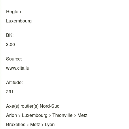
Region
Luxembourg
BK
3.00
Source
www.cita.lu
Altitude
291
Axe(s) routier(s) Nord-Sud
Arlon > Luxembourg > Thionville > Metz
Bruxelles > Metz > Lyon