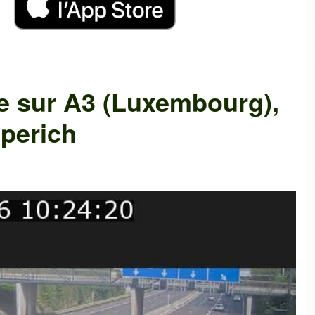
e
sur
A3 (Luxembourg)
,
perich