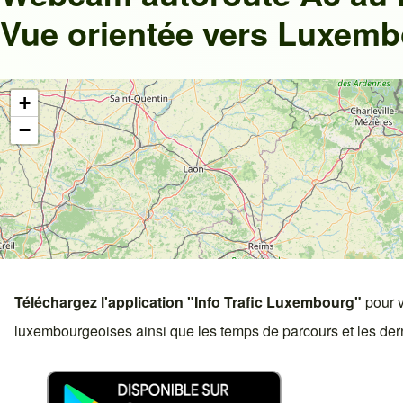
Vue orientée vers Luxem
+
−
Téléchargez l'application "Info Trafic Luxembourg"
pour v
luxembourgeoises ainsi que les temps de parcours et les derni