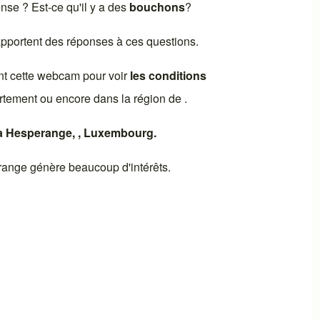
dense ? Est-ce qu'il y a des
bouchons
?
 apportent des réponses à ces questions.
nt cette webcam pour voir
les conditions
rtement ou encore dans la région de .
à
Hesperange
, ,
Luxembourg
.
range
génère beaucoup d'intérêts.