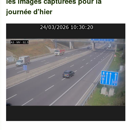
les images capturées pour la
journée d'hier