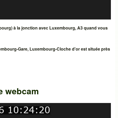
bourg)
à la jonction avec
Luxembourg, A3
quand vous
embourg-Gare
,
Luxembourg-Cloche d'or
est située près
tte webcam