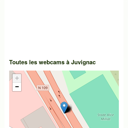
Toutes les webcams à
Juvignac
+
−