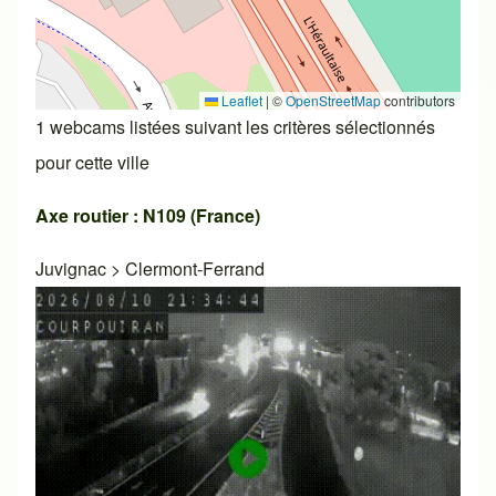
Leaflet
|
©
OpenStreetMap
contributors
1 webcams listées suivant les critères sélectionnés
pour cette ville
Axe routier : N109 (France)
Juvignac
>
Clermont-Ferrand