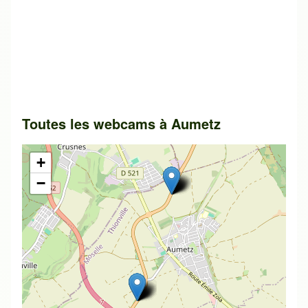
Toutes les webcams à
Aumetz
+
−