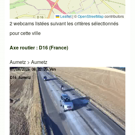
Leaflet
|
©
OpenStreetMap
contributors
2 webcams listées suivant les critères sélectionnés
pour cette ville
Axe routier : D16 (France)
Aumetz
>
Aumetz