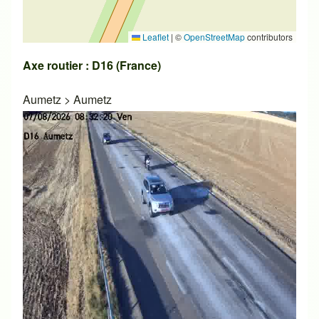
Leaflet
|
©
OpenStreetMap
contributors
Axe routier : D16 (France)
Aumetz
>
Aumetz