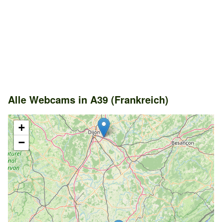
Alle Webcams in A39 (Frankreich)
+
−