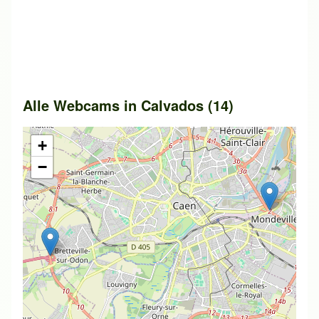
Alle Webcams in Calvados (14)
+
−