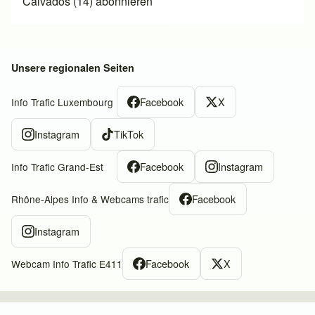
Calvados (14) abonnieren
Unsere regionalen Seiten
Facebook
X
Info Trafic Luxembourg
Instagram
TikTok
Facebook
Instagram
Info Trafic Grand-Est
Facebook
Rhône-Alpes Info & Webcams trafic
Instagram
Facebook
X
Webcam Info Trafic E411