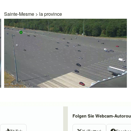
Sainte-Mesme
>
la province
Folgen Sie Webcam-Autorout