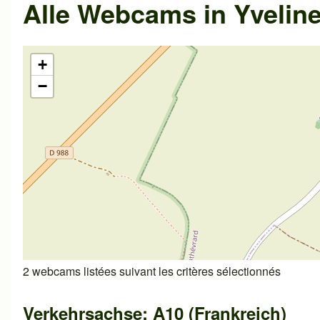
Alle Webcams in Yveline
+
−
2 webcams listées suivant les critères sélectionnés
Verkehrsachse: A10 (Frankreich)