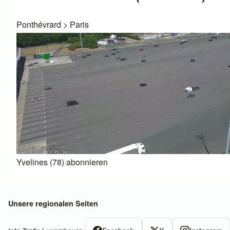
Ponthévrard
>
Paris
Yvelines (78) abonnieren
Unsere regionalen Seiten