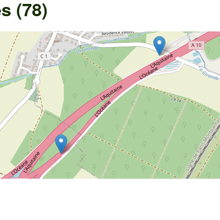
s (78)