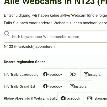
Alle Webcams in N123 (F
Entschuldigung, wir haben keine aktive Webcam für die folge
Falls Sie nach einer anderen Webcam suchen möchten, geben S
Suche
N123 (Frankreich) abonnieren
Unsere regionalen Seiten
Facebook
X
Instagram
Info Trafic Luxembourg
Facebook
Instagram
Info Trafic Grand-Est
Facebook
Instagra
Rhône-Alpes Info & Webcams trafic