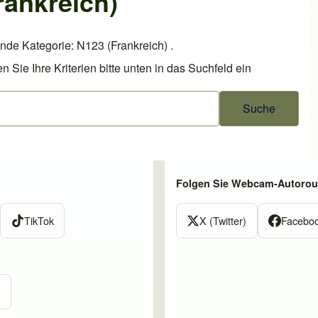
rankreich)
nde Kategorie: N123 (Frankreich) .
ie Ihre Kriterien bitte unten in das Suchfeld ein
Folgen Sie Webcam-Autorout
TikTok
X (Twitter)
Facebo
m