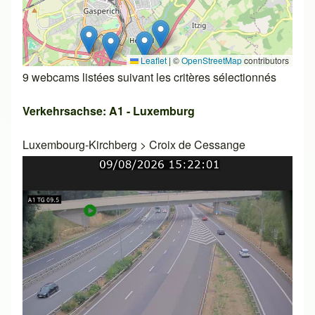
Leaflet
|
©
OpenStreetMap
contributors
9 webcams listées suivant les critères sélectionnés
Verkehrsachse: A1 - Luxemburg
Luxembourg-Kirchberg
>
Croix de Cessange