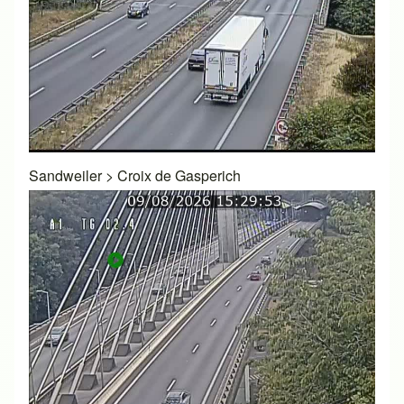
Sandweiler
>
Croix de Gasperich