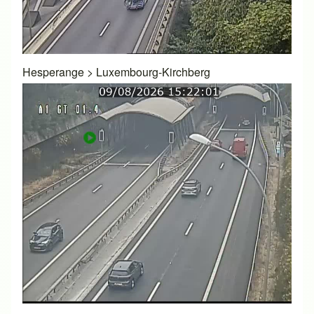
Hesperange
>
Luxembourg-Kirchberg