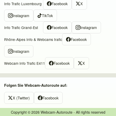
Facebook
X
Info Trafic Luxembourg
Instagram
TikTok
Facebook
Instagram
Info Trafic Grand-Est
Facebook
Rhône-Alpes Info & Webcams trafic
Instagram
Facebook
X
Webcam Info Trafic E411
Folgen Sie Webcam-Autoroute auf:
X (Twitter)
Facebook
Copyright © 2026 Webcam-Autoroute - All rights reserved