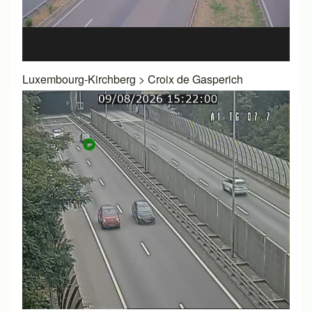
Luxembourg-Kirchberg
>
Croix de Gasperich