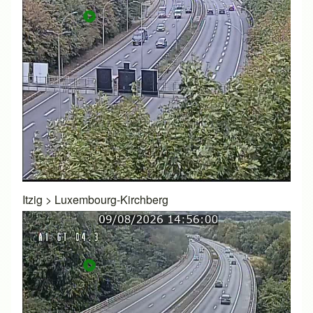
Itzig
>
Luxembourg-Kirchberg