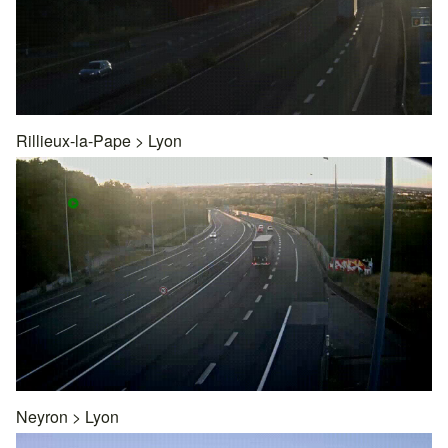
Rillieux-la-Pape
>
Lyon
Neyron
>
Lyon