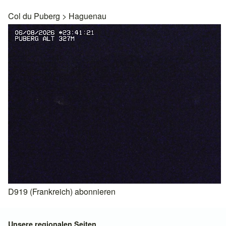
Col du Puberg
>
Haguenau
D919 (Frankreich) abonnieren
Unsere regionalen Seiten