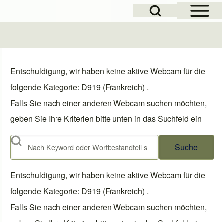
Open Sidebar Mai
Open Search Block
Entschuldigung, wir haben keine aktive Webcam für die
folgende Kategorie: D919 (Frankreich) .
Falls Sie nach einer anderen Webcam suchen möchten,
geben Sie Ihre Kriterien bitte unten in das Suchfeld ein
Suche
Entschuldigung, wir haben keine aktive Webcam für die
folgende Kategorie: D919 (Frankreich) .
Falls Sie nach einer anderen Webcam suchen möchten,