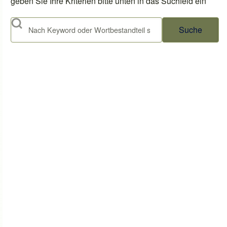
geben Sie Ihre Kriterien bitte unten in das Suchfeld ein
Suche