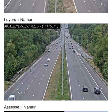
Loyers
>
Namur
Assesse
>
Namur