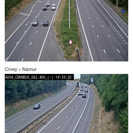
Ciney
>
Namur