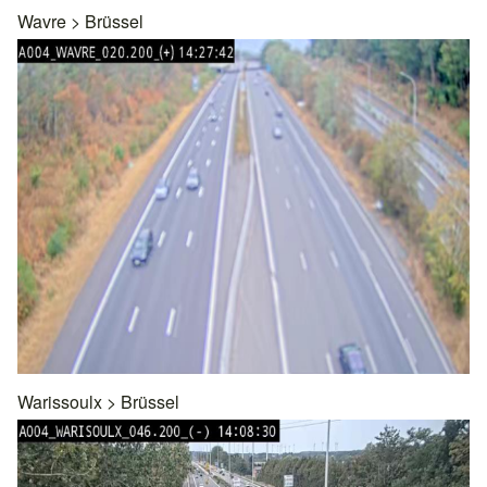
Wavre
>
Brüssel
Warissoulx
>
Brüssel