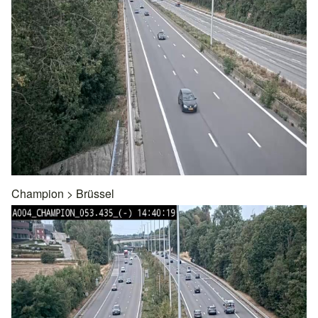
Champion
>
Brüssel