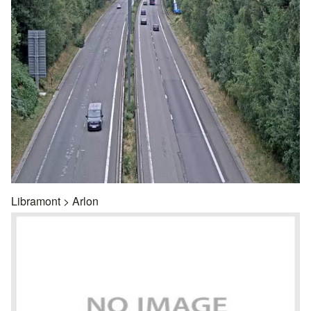
Libramont
>
Arlon