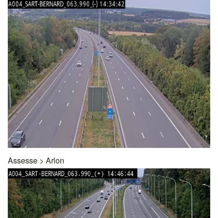
Assesse
>
Arlon