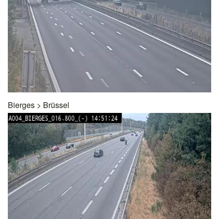
Bierges
>
Brüssel