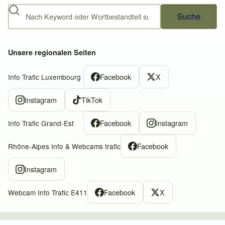
Suche
Unsere regionalen Seiten
Facebook
X
Info Trafic Luxembourg
Instagram
TikTok
Facebook
Instagram
Info Trafic Grand-Est
Facebook
Rhône-Alpes Info & Webcams trafic
Instagram
Facebook
X
Webcam Info Trafic E411