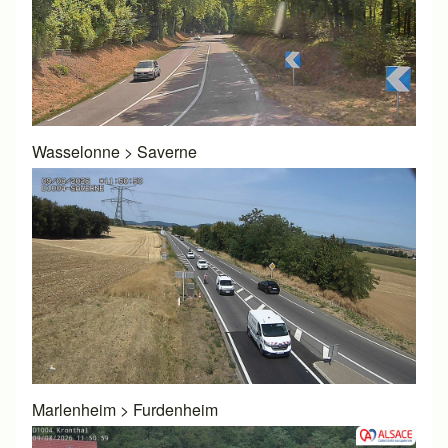
Wasselonne
>
Saverne
Marlenheim
>
Furdenheim