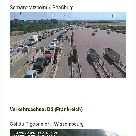
Schwindratzheim
>
Straßburg
Verkehrsachse: D3 (Frankreich)
Col du Pigeonnier
>
Wissembourg