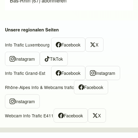
Bas-Rhin (67) abonnieren
Unsere regionalen Seiten
Facebook
X
Info Trafic Luxembourg
Instagram
TikTok
Facebook
Instagram
Info Trafic Grand-Est
Facebook
Rhône-Alpes Info & Webcams trafic
Instagram
Facebook
X
Webcam Info Trafic E411