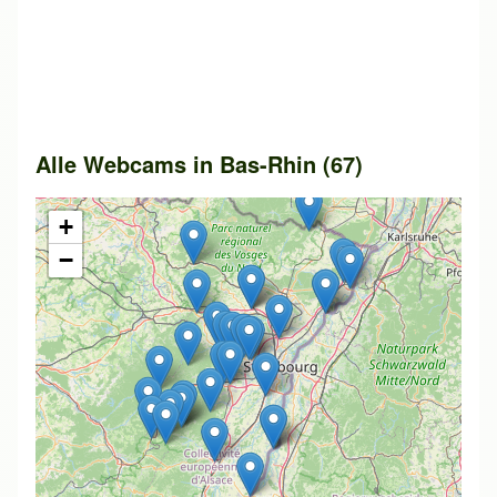
Alle Webcams in Bas-Rhin (67)
+
−