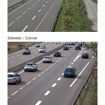
Sélestat
>
Colmar