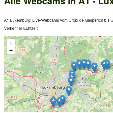
Alle Webcams in A1 - L
A1 Luxemburg: Live-Webcams vom Croix de Gasperich bis G
Verkehr in Echtzeit.
+
−