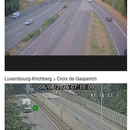
Luxembourg-Kirchberg
>
Croix de Gasperich