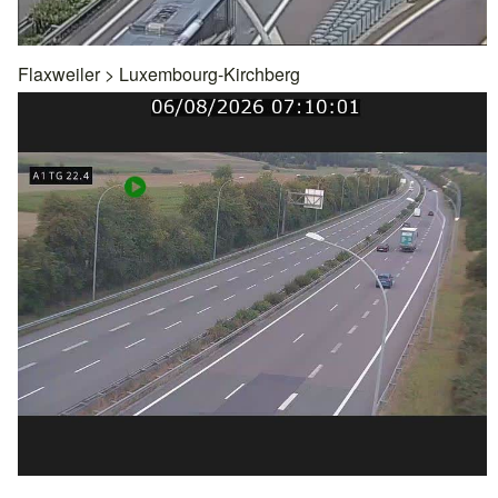
Flaxweiler
>
Luxembourg-Kirchberg