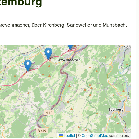
uxemburg
revenmacher, über Kirchberg, Sandweiler und Munsbach.
Leaflet
|
©
OpenStreetMap
contributors