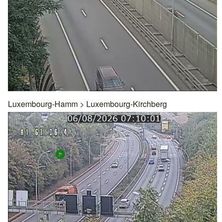
Luxembourg-Hamm
>
Luxembourg-Kirchberg