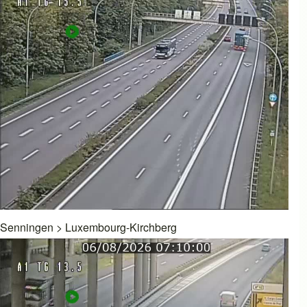
Senningen
>
Luxembourg-Kirchberg