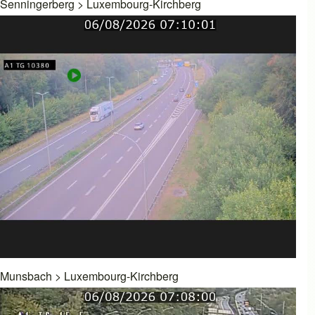
Senningerberg
>
Luxembourg-Kirchberg
Munsbach
>
Luxembourg-Kirchberg