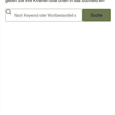
geben Sie Ihre Kriterien bitte unten in das Suchfeld ein
Suche