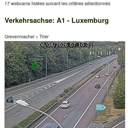
17 webcams listées suivant les critères sélectionnés
Verkehrsachse: A1 - Luxemburg
Grevenmacher
>
Trier