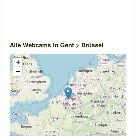
Alle Webcams in Gent > Brüssel
+
−