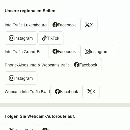
Unsere regionalen Seiten
Facebook
X
Info Trafic Luxembourg
Instagram
TikTok
Facebook
Instagram
Info Trafic Grand-Est
Facebook
Rhône-Alpes Info & Webcams trafic
Instagram
Facebook
X
Webcam Info Trafic E411
Folgen Sie Webcam-Autoroute auf: