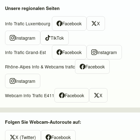
Unsere regionalen Seiten
Facebook
X
Info Trafic Luxembourg
Instagram
TikTok
Facebook
Instagram
Info Trafic Grand-Est
Facebook
Rhône-Alpes Info & Webcams trafic
Instagram
Facebook
X
Webcam Info Trafic E411
Folgen Sie Webcam-Autoroute auf:
X (Twitter)
Facebook