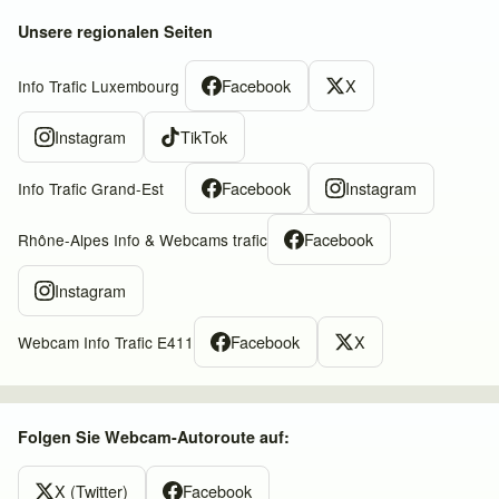
Unsere regionalen Seiten
Facebook
X
Info Trafic Luxembourg
Instagram
TikTok
Facebook
Instagram
Info Trafic Grand-Est
Facebook
Rhône-Alpes Info & Webcams trafic
Instagram
Facebook
X
Webcam Info Trafic E411
Folgen Sie Webcam-Autoroute auf:
X (Twitter)
Facebook